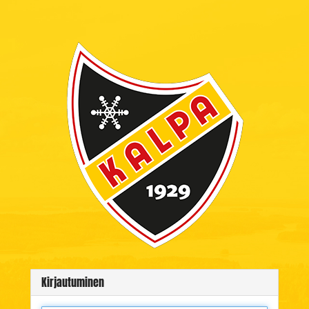
Kirjautuminen